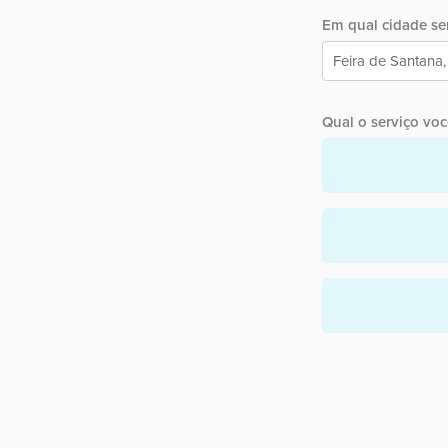
Em qual cidade ser
Qual o serviço você