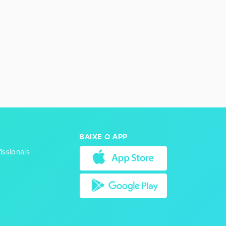
BAIXE O APP
issionais