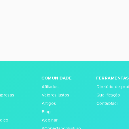
COMUNIDADE
FERRAMENTAS
Afiliados
Diretório de prof
empresas
Valores justos
Qualificação
Artigos
Contabfácil
Blog
dico
Webinar
#ConectandoFuturo