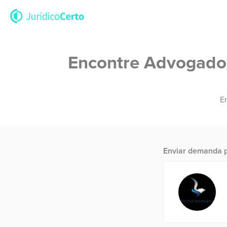
Encontre Advogados 
En
Enviar demanda p