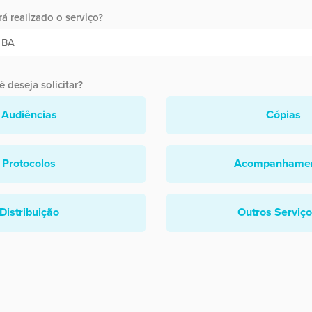
á realizado o serviço?
 deseja solicitar?
Audiências
Cópias
Protocolos
Acompanhame
Distribuição
Outros Serviç