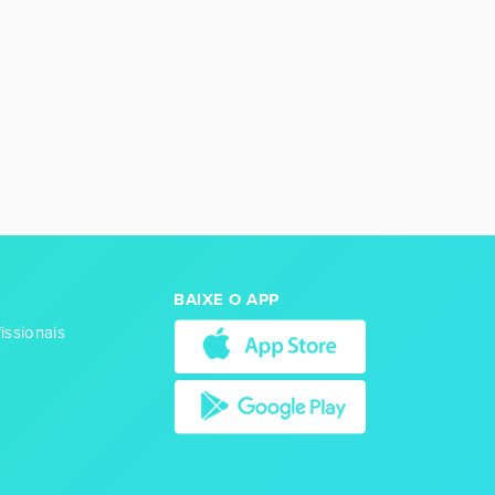
BAIXE O APP
issionais