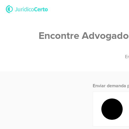
Encontre Advogados 
En
Enviar demanda p