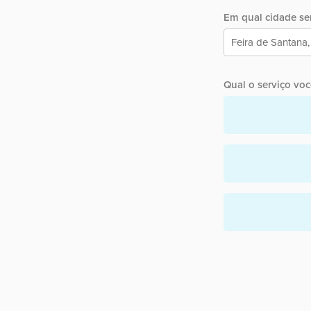
Em qual cidade ser
Qual o serviço você