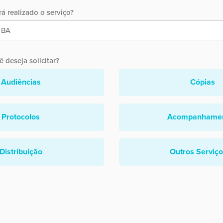
á realizado o serviço?
 deseja solicitar?
Audiências
Cópias
Protocolos
Acompanhame
Distribuição
Outros Serviç