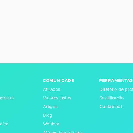
COMUNIDADE
FERRAMENTAS
Afiliados
Diretório de prof
empresas
Valores justos
Qualificação
Artigos
Contabfácil
Blog
dico
Webinar
#ConectandoFuturo