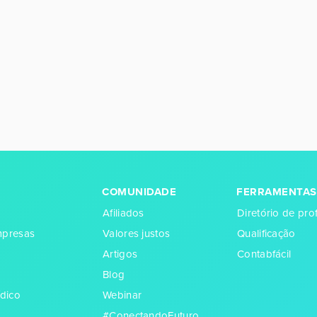
COMUNIDADE
FERRAMENTAS
Afiliados
Diretório de prof
empresas
Valores justos
Qualificação
Artigos
Contabfácil
Blog
dico
Webinar
#ConectandoFuturo