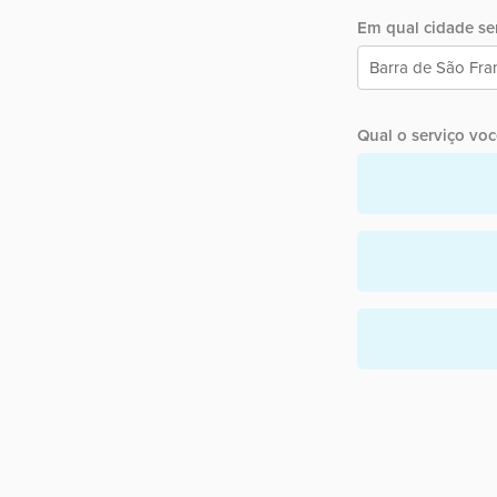
Em qual cidade ser
Qual o serviço você