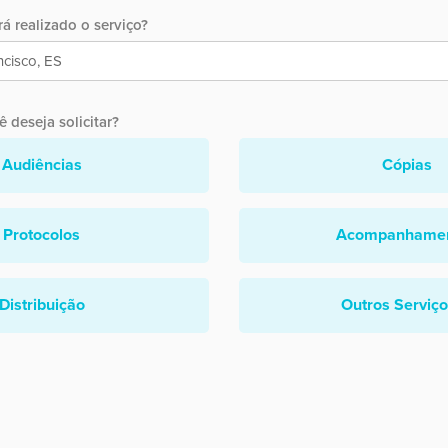
á realizado o serviço?
 deseja solicitar?
Audiências
Cópias
Protocolos
Acompanhame
Distribuição
Outros Serviç