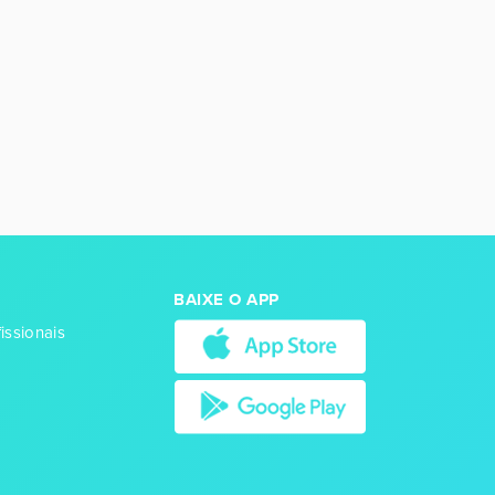
BAIXE O APP
issionais