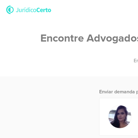
Encontre Advogados 
En
Enviar demanda p