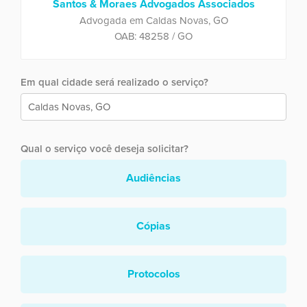
Santos & Moraes Advogados Associados
Advogada em Caldas Novas, GO
OAB: 48258 / GO
Em qual cidade será realizado o serviço?
Qual o serviço você deseja solicitar?
Audiências
Cópias
Protocolos