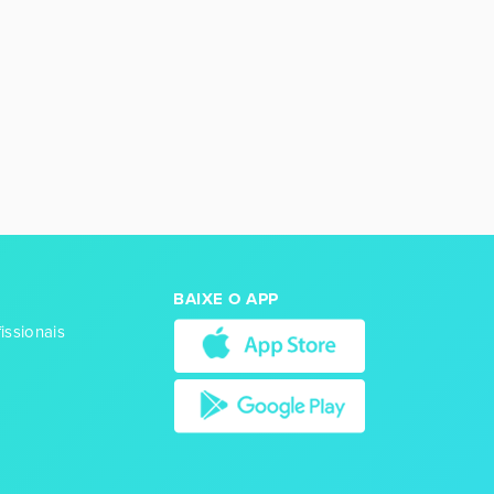
BAIXE O APP
issionais