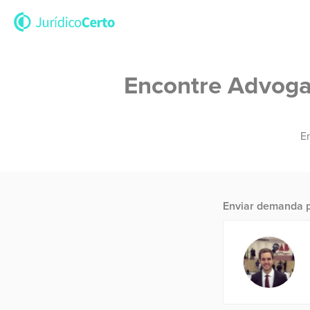
Encontre Advogad
En
Enviar demanda p