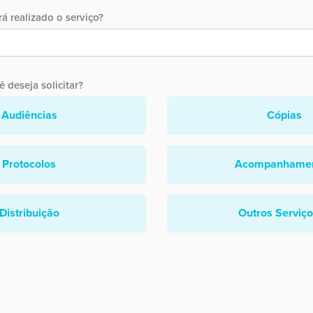
á realizado o serviço?
 deseja solicitar?
Audiências
Cópias
Protocolos
Acompanhame
Distribuição
Outros Serviç