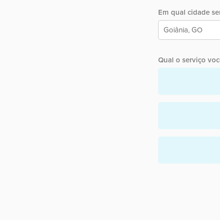
Em qual cidade ser
Qual o serviço você