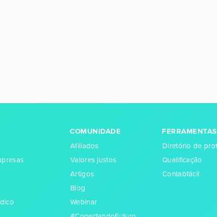
COMUNIDADE
FERRAMENTAS
Afiliados
Diretório de prof
empresas
Valores justos
Qualificação
Artigos
Contabfácil
Blog
dico
Webinar
#ConectandoFuturo