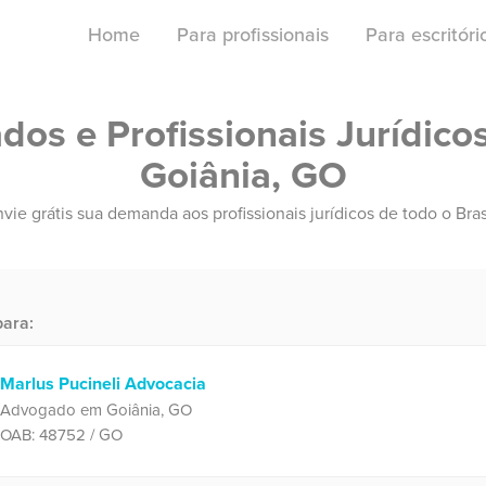
Home
Para profissionais
Para escritór
os e Profissionais Jurídico
Goiânia, GO
vie grátis sua demanda aos profissionais jurídicos de todo o Bras
ara:
Marlus Pucineli Advocacia
Advogado em Goiânia, GO
OAB: 48752 / GO