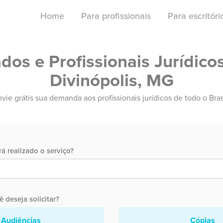
Home
Para profissionais
Para escritór
os e Profissionais Jurídico
Divinópolis, MG
vie grátis sua demanda aos profissionais jurídicos de todo o Bras
á realizado o serviço?
 deseja solicitar?
Audiências
Cópias