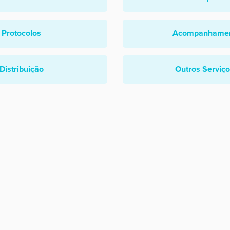
Protocolos
Acompanhame
Distribuição
Outros Serviç