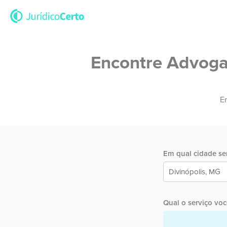
Encontre Advogad
En
Em qual cidade ser
Qual o serviço você