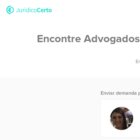
Encontre Advogados e
En
Enviar demanda p