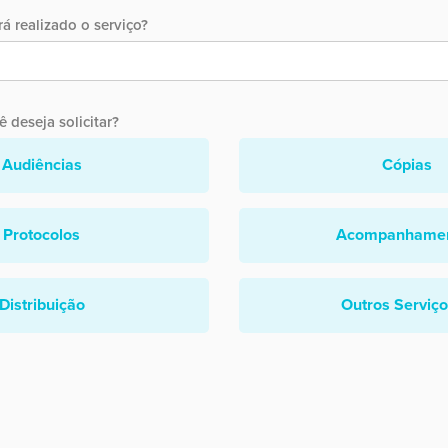
á realizado o serviço?
 deseja solicitar?
Audiências
Cópias
Protocolos
Acompanhame
Distribuição
Outros Serviç