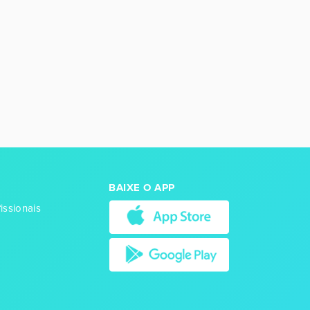
BAIXE O APP
issionais