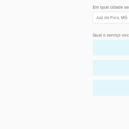
Em qual cidade ser
Qual o serviço você