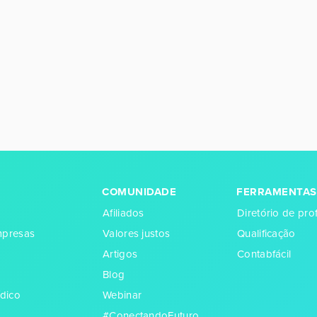
COMUNIDADE
FERRAMENTAS
Afiliados
Diretório de prof
empresas
Valores justos
Qualificação
Artigos
Contabfácil
Blog
dico
Webinar
#ConectandoFuturo