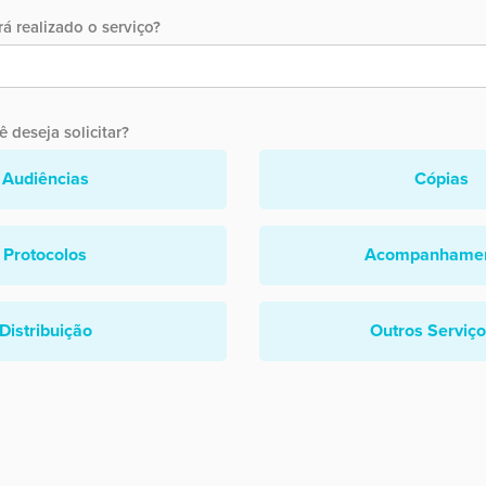
á realizado o serviço?
 deseja solicitar?
Audiências
Cópias
Protocolos
Acompanhame
Distribuição
Outros Serviç