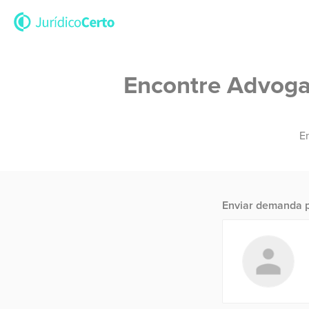
Encontre Advogad
En
Enviar demanda p