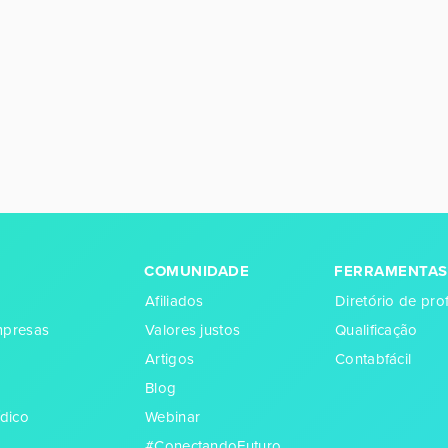
COMUNIDADE
FERRAMENTAS
Afiliados
Diretório de prof
empresas
Valores justos
Qualificação
Artigos
Contabfácil
Blog
dico
Webinar
#ConectandoFuturo