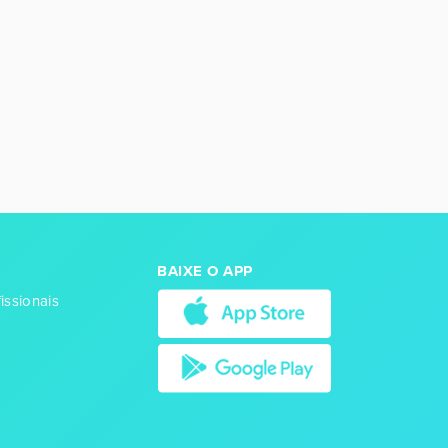
BAIXE O APP
issionais