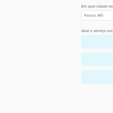
Em qual cidade ser
Qual o serviço você