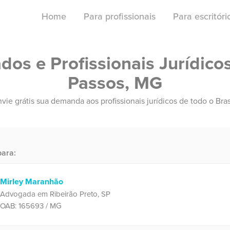
Home
Para profissionais
Para escritór
os e Profissionais Jurídico
Passos, MG
vie grátis sua demanda aos profissionais jurídicos de todo o Bras
ara:
Mirley Maranhão
Advogada em Ribeirão Preto, SP
OAB: 165693 / MG