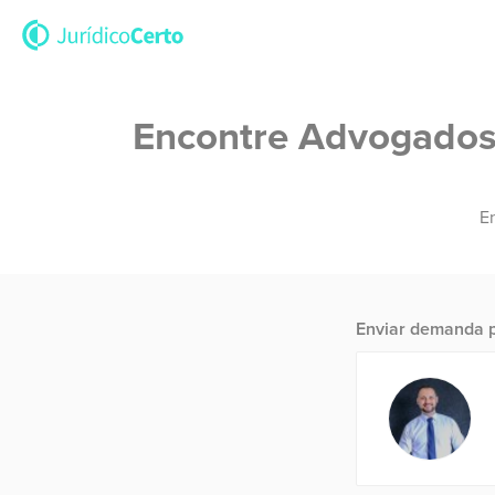
Encontre Advogados 
En
Enviar demanda p