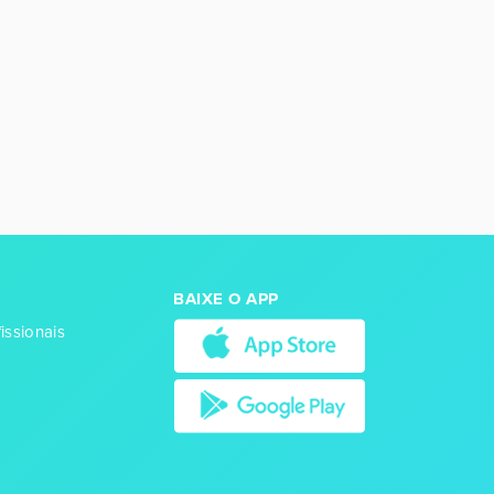
BAIXE O APP
issionais