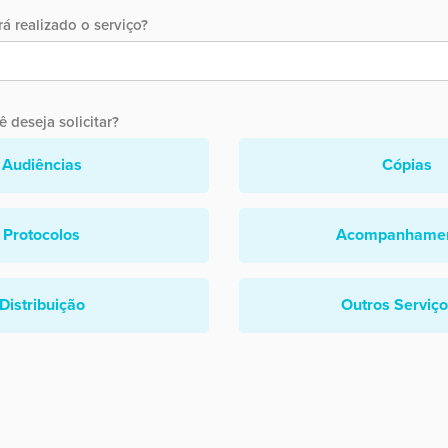
á realizado o serviço?
 deseja solicitar?
Audiências
Cópias
Protocolos
Acompanhame
Distribuição
Outros Serviç