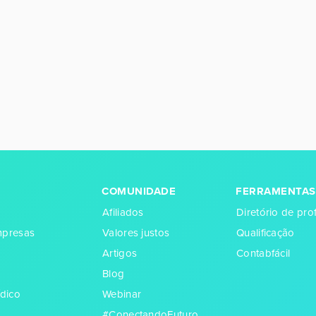
COMUNIDADE
FERRAMENTAS
Afiliados
Diretório de prof
empresas
Valores justos
Qualificação
Artigos
Contabfácil
Blog
dico
Webinar
#ConectandoFuturo