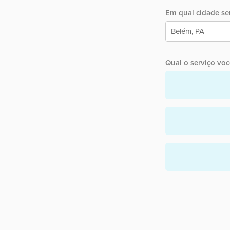
Em qual cidade ser
Qual o serviço você