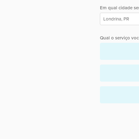
Em qual cidade ser
Qual o serviço você