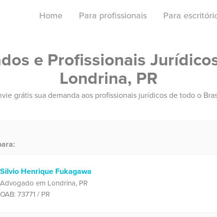
Home
Para profissionais
Para escritór
os e Profissionais Jurídico
Londrina, PR
vie grátis sua demanda aos profissionais jurídicos de todo o Bras
ara:
Silvio Henrique Fukagawa
Advogado em Londrina, PR
OAB: 73771 / PR