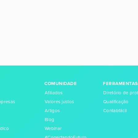
COMUNIDADE
FERRAMENTAS
Afiliados
Diretório de prof
empresas
Valores justos
Qualificação
Artigos
Contabfácil
Blog
dico
Webinar
#ConectandoFuturo