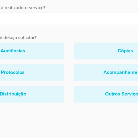
á realizado o serviço?
 deseja solicitar?
Audiências
Cópias
Protocolos
Acompanhame
Distribuição
Outros Serviç