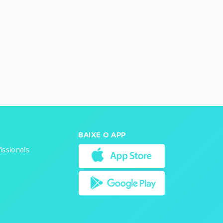
BAIXE O APP
issionais