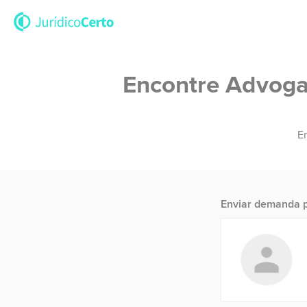
Encontre Advogad
En
Enviar demanda p