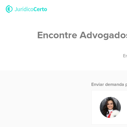
Encontre Advogados 
En
Enviar demanda p