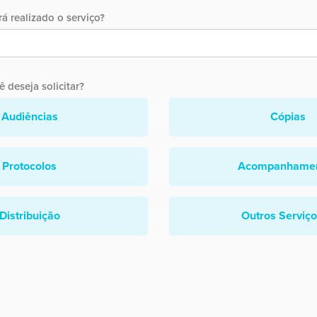
á realizado o serviço?
 deseja solicitar?
Audiências
Cópias
Protocolos
Acompanhame
Distribuição
Outros Serviç