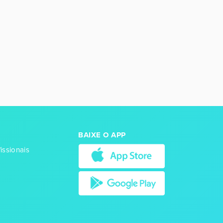
BAIXE O APP
issionais