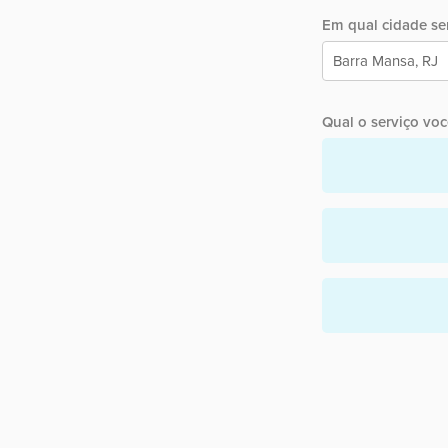
Em qual cidade ser
Qual o serviço você