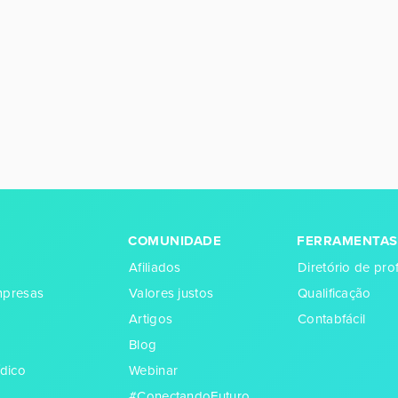
COMUNIDADE
FERRAMENTAS
Afiliados
Diretório de prof
empresas
Valores justos
Qualificação
Artigos
Contabfácil
Blog
dico
Webinar
#ConectandoFuturo