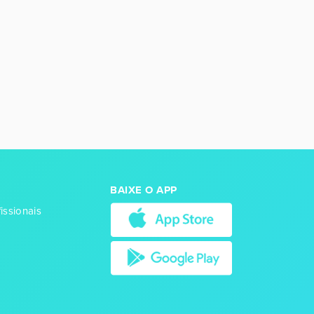
BAIXE O APP
issionais