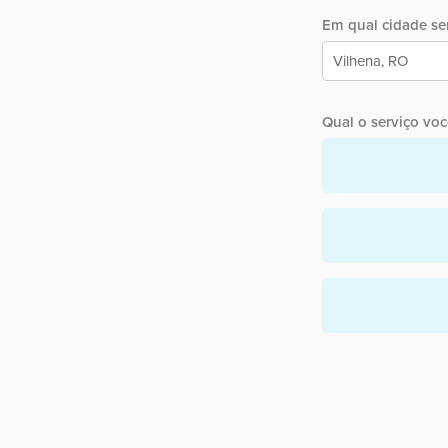
Em qual cidade ser
Qual o serviço você