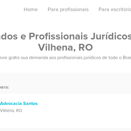
Home
Para profissionais
Para escritór
os e Profissionais Jurídico
Vilhena, RO
vie grátis sua demanda aos profissionais jurídicos de todo o Bras
ara:
Advocacia Santos
Vilhena, RO