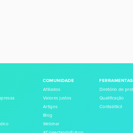
COMUNIDADE
FERRAMENTAS
Afiliados
Diretório de prof
empresas
Valores justos
Qualificação
Artigos
Contabfácil
Blog
dico
Webinar
#ConectandoFuturo