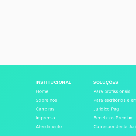
INSTITUCIONAL
SOLUÇÕES
Home
Para profissionais
Sobre nós
Para escritórios e 
Carreiras
Jurídico Pag
Imprensa
Benefícios Premium
Atendimento
Correspondente Jurí