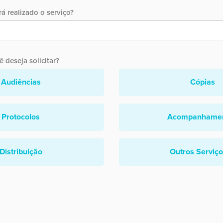
á realizado o serviço?
 deseja solicitar?
Audiências
Cópias
Protocolos
Acompanhame
Distribuição
Outros Serviç