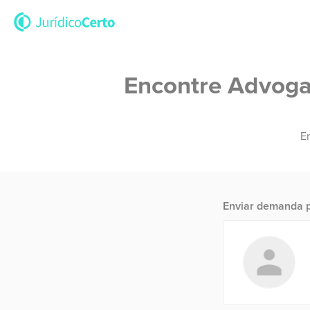
Encontre Advogad
En
Enviar demanda p