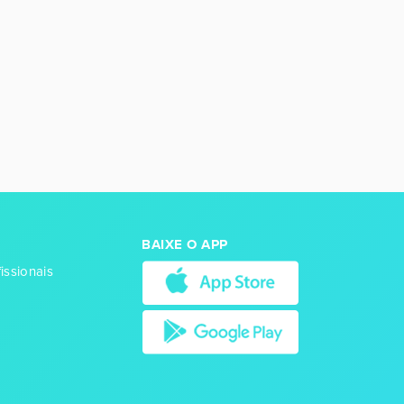
BAIXE O APP
issionais