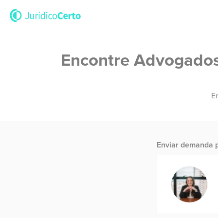
Encontre Advogados 
En
Enviar demanda p