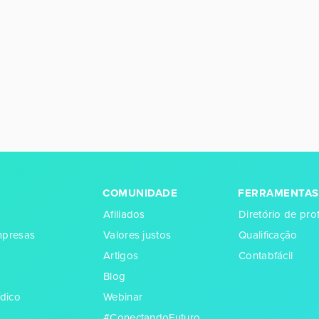
COMUNIDADE
FERRAMENTAS
Afiliados
Diretório de prof
empresas
Valores justos
Qualificação
Artigos
Contabfácil
Blog
dico
Webinar
#ConectandoFuturo