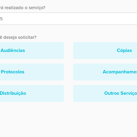
á realizado o serviço?
 deseja solicitar?
Audiências
Cópias
Protocolos
Acompanhame
Distribuição
Outros Serviç