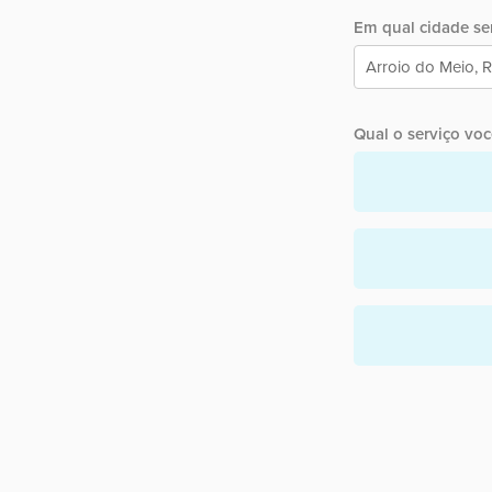
Em qual cidade ser
Qual o serviço você