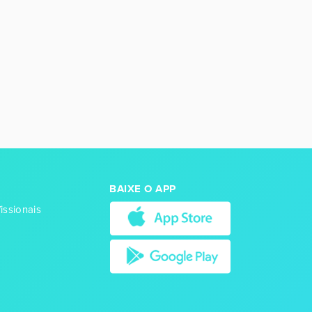
BAIXE O APP
issionais