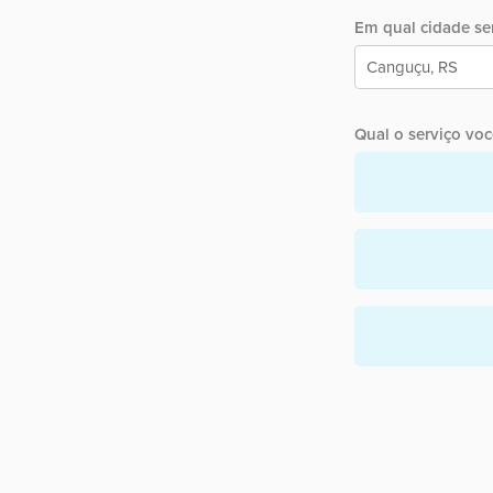
Em qual cidade ser
Qual o serviço você