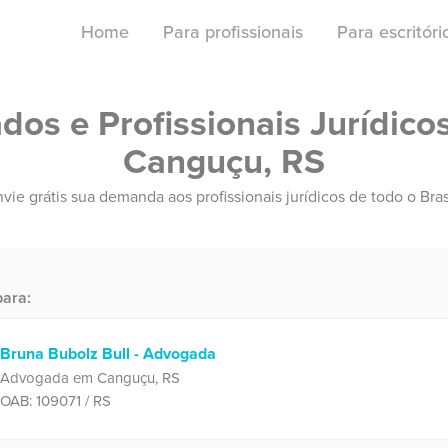
Home
Para profissionais
Para escritór
os e Profissionais Jurídico
Canguçu, RS
vie grátis sua demanda aos profissionais jurídicos de todo o Bras
ara:
Bruna Bubolz Bull - Advogada
Advogada em Canguçu, RS
OAB: 109071 / RS