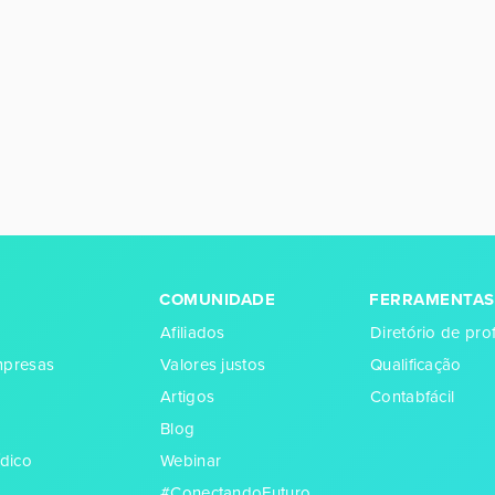
COMUNIDADE
FERRAMENTAS
Afiliados
Diretório de prof
empresas
Valores justos
Qualificação
Artigos
Contabfácil
Blog
dico
Webinar
#ConectandoFuturo