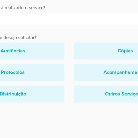
á realizado o serviço?
 deseja solicitar?
Audiências
Cópias
Protocolos
Acompanhame
Distribuição
Outros Serviç