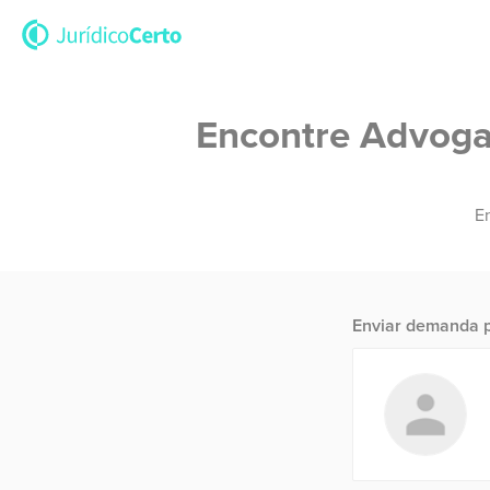
Encontre Advogad
En
Enviar demanda p