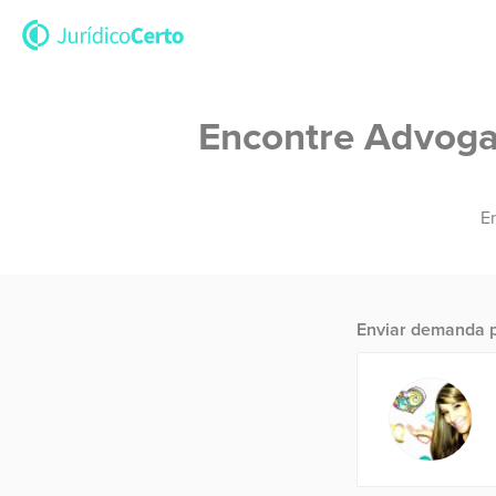
Encontre Advogad
En
Enviar demanda p