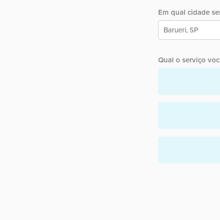
Em qual cidade ser
Qual o serviço você