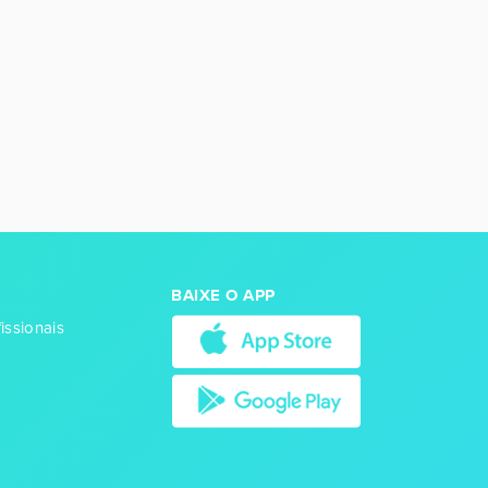
BAIXE O APP
issionais