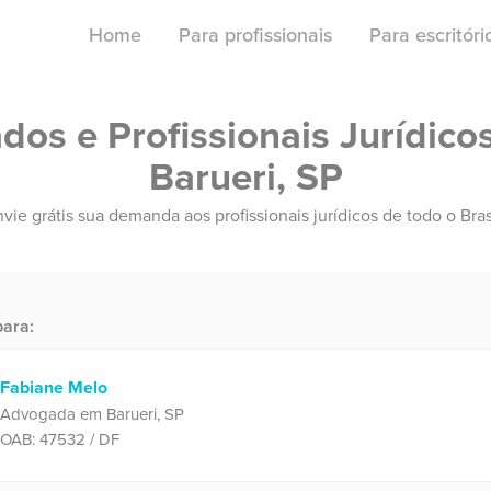
Home
Para profissionais
Para escritór
os e Profissionais Jurídico
Barueri, SP
vie grátis sua demanda aos profissionais jurídicos de todo o Bras
ara:
Fabiane Melo
Advogada em Barueri, SP
OAB: 47532 / DF