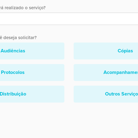
á realizado o serviço?
 deseja solicitar?
Audiências
Cópias
Protocolos
Acompanhame
Distribuição
Outros Serviç