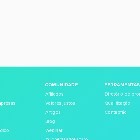
COMUNIDADE
FERRAMENTAS
Afiliados
Diretório de prof
empresas
Valores justos
Qualificação
Artigos
Contabfácil
Blog
dico
Webinar
#ConectandoFuturo