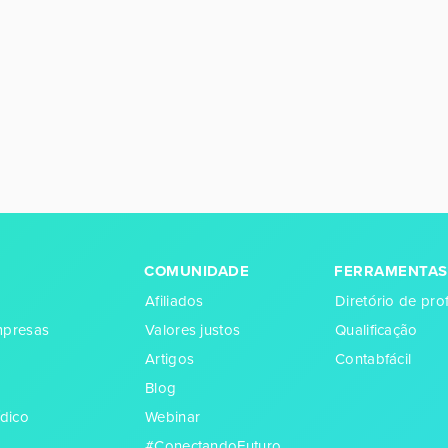
COMUNIDADE
FERRAMENTAS
Afiliados
Diretório de prof
empresas
Valores justos
Qualificação
Artigos
Contabfácil
Blog
dico
Webinar
#ConectandoFuturo