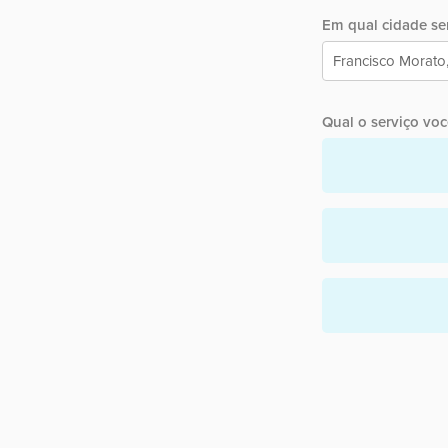
Em qual cidade ser
Qual o serviço você