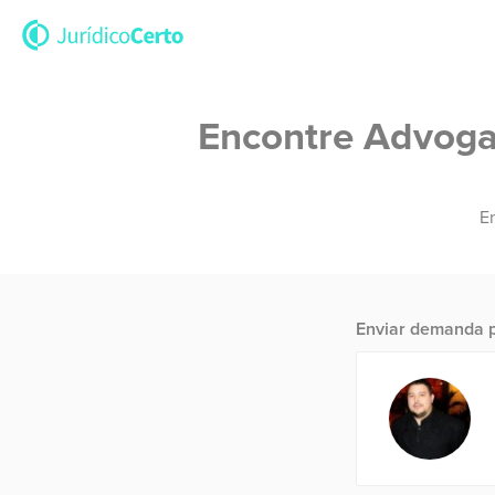
Encontre Advogad
En
Enviar demanda p