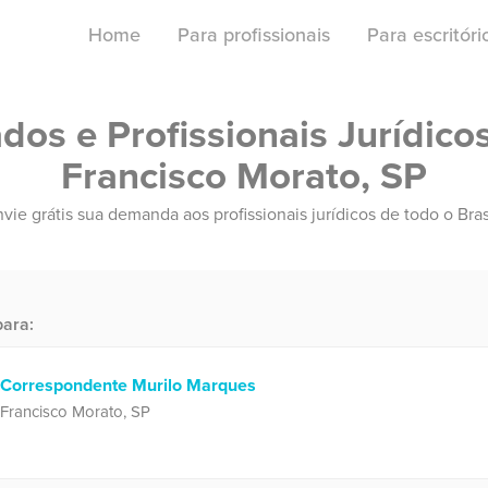
Home
Para profissionais
Para escritór
os e Profissionais Jurídico
Francisco Morato, SP
vie grátis sua demanda aos profissionais jurídicos de todo o Bras
ara:
Correspondente Murilo Marques
Francisco Morato, SP