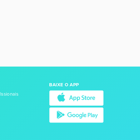
BAIXE O APP
issionais