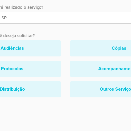
á realizado o serviço?
 deseja solicitar?
Audiências
Cópias
Protocolos
Acompanhame
Distribuição
Outros Serviç