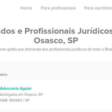
Home
Para profissionais
Para escritór
os e Profissionais Jurídico
Osasco, SP
vie grátis sua demanda aos profissionais jurídicos de todo o Bras
ara:
Advocacia Aguiar
Advogada em Osasco, SP
OAB: 390963 / SP