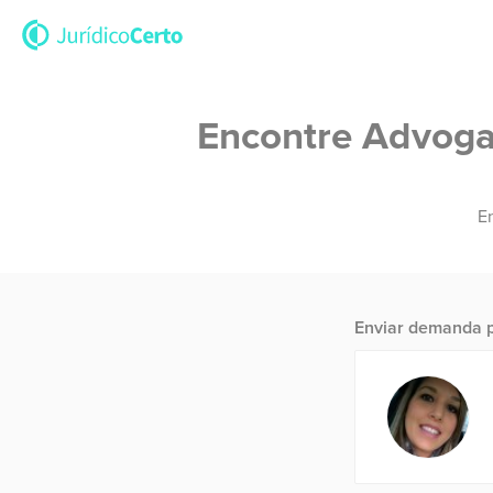
Encontre Advogad
En
Enviar demanda p