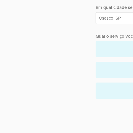
Em qual cidade ser
Qual o serviço você