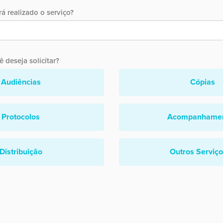
á realizado o serviço?
 deseja solicitar?
Audiências
Cópias
Protocolos
Acompanhame
Distribuição
Outros Serviç