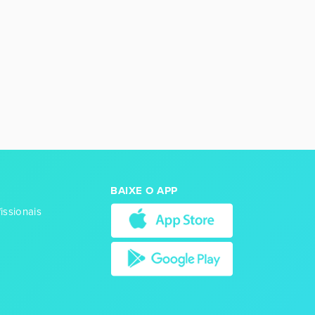
BAIXE O APP
issionais