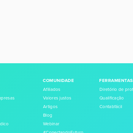
COMUNIDADE
FERRAMENTAS
Afiliados
Diretório de prof
empresas
Valores justos
Qualificação
Artigos
Contabfácil
Blog
dico
Webinar
#ConectandoFuturo