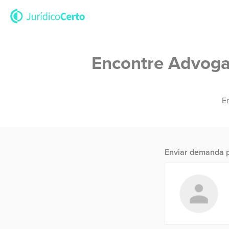
Encontre Advogad
En
Enviar demanda p