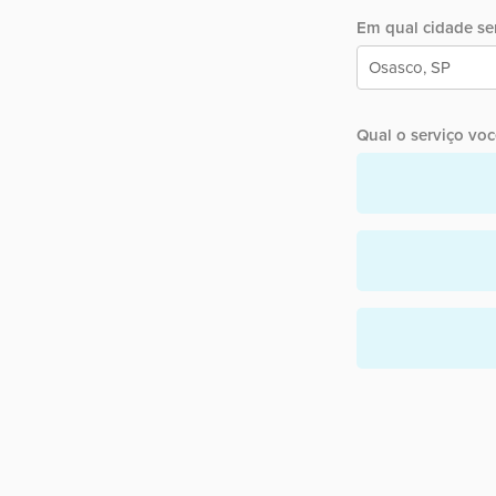
Em qual cidade ser
Qual o serviço você