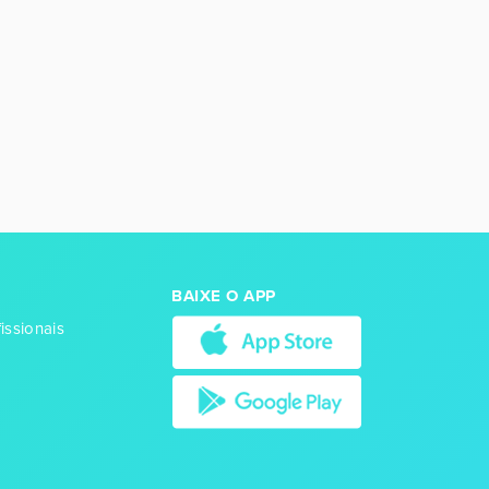
BAIXE O APP
issionais