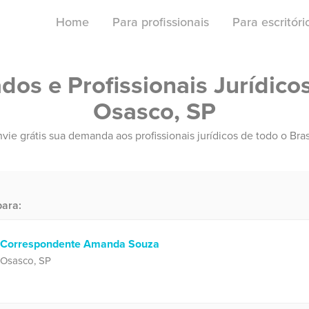
Home
Para profissionais
Para escritór
os e Profissionais Jurídico
Osasco, SP
vie grátis sua demanda aos profissionais jurídicos de todo o Bras
ara:
Correspondente Amanda Souza
Osasco, SP