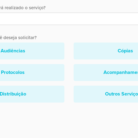
á realizado o serviço?
 deseja solicitar?
Audiências
Cópias
Protocolos
Acompanhame
Distribuição
Outros Serviç