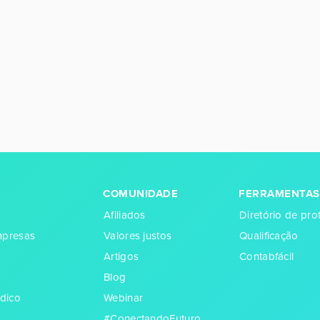
COMUNIDADE
FERRAMENTAS
Afiliados
Diretório de prof
empresas
Valores justos
Qualificação
Artigos
Contabfácil
Blog
dico
Webinar
#ConectandoFuturo