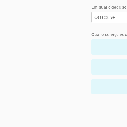
Em qual cidade ser
Qual o serviço você