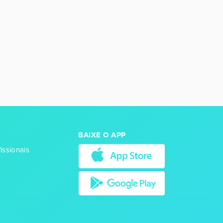
BAIXE O APP
issionais