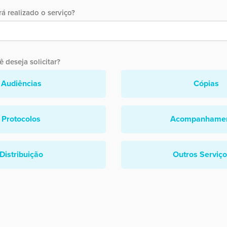
á realizado o serviço?
 deseja solicitar?
Audiências
Cópias
Protocolos
Acompanhame
Distribuição
Outros Serviç