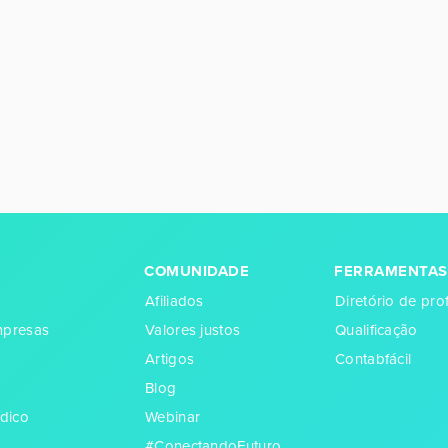
COMUNIDADE
FERRAMENTAS
Afiliados
Diretório de prof
empresas
Valores justos
Qualificação
Artigos
Contabfácil
Blog
dico
Webinar
#ConectandoFuturo