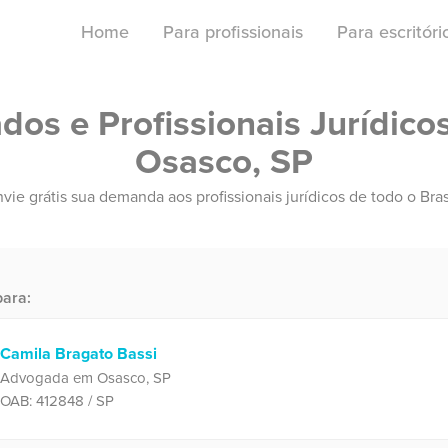
Home
Para profissionais
Para escritór
os e Profissionais Jurídico
Osasco, SP
vie grátis sua demanda aos profissionais jurídicos de todo o Bras
ara:
Camila Bragato Bassi
Advogada em Osasco, SP
OAB: 412848 / SP