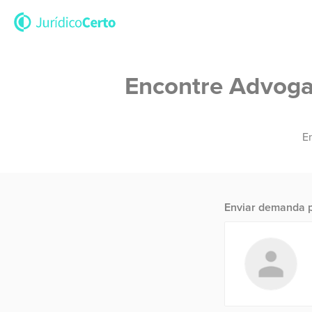
Encontre Advogad
En
Enviar demanda p