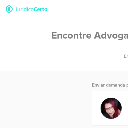
Encontre Advogad
En
Enviar demanda p