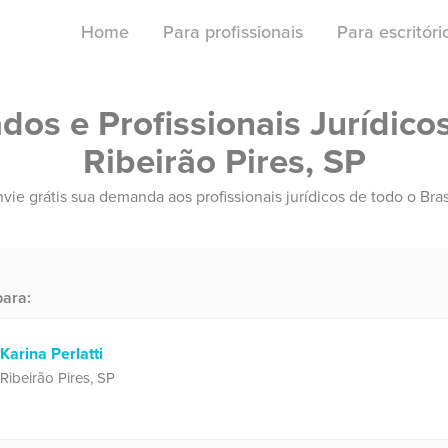
Home
Para profissionais
Para escritór
os e Profissionais Jurídico
Ribeirão Pires, SP
vie grátis sua demanda aos profissionais jurídicos de todo o Bras
ara:
Karina Perlatti
Ribeirão Pires, SP