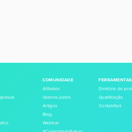
COMUNIDADE
FERRAMENTAS
Afiliados
Diretório de prof
empresas
Valores justos
Qualificação
Artigos
Contabfácil
Blog
dico
Webinar
#ConectandoFuturo