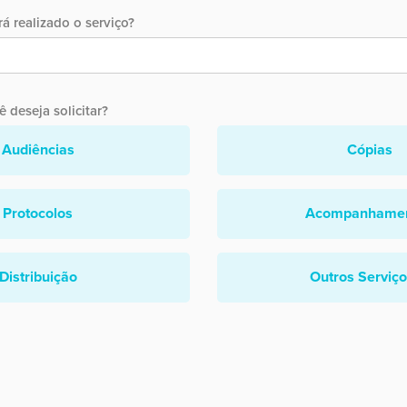
á realizado o serviço?
 deseja solicitar?
Audiências
Cópias
Protocolos
Acompanhame
Distribuição
Outros Serviç