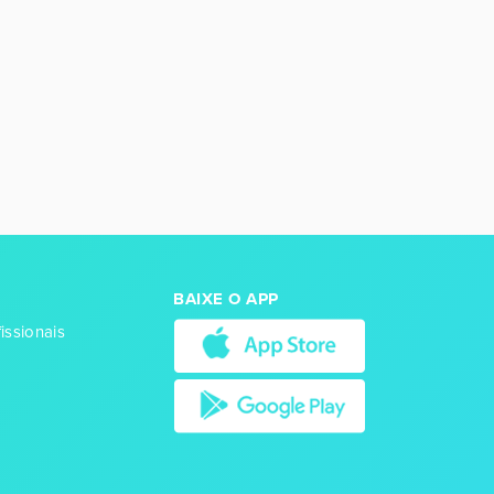
BAIXE O APP
issionais