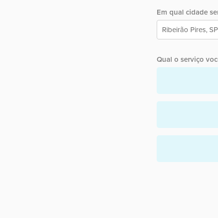
Em qual cidade ser
Qual o serviço você