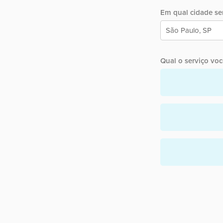
Em qual cidade ser
Qual o serviço você