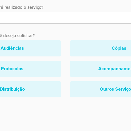
á realizado o serviço?
 deseja solicitar?
Audiências
Cópias
Protocolos
Acompanhame
Distribuição
Outros Serviç