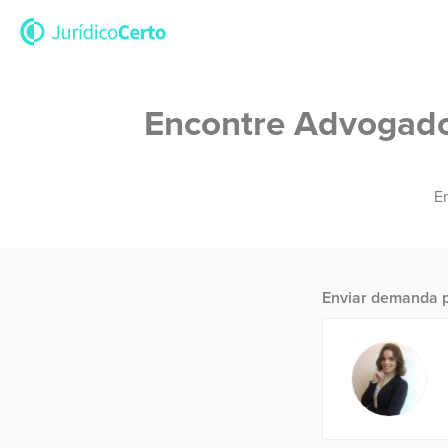
Encontre Advogados
En
Enviar demanda p