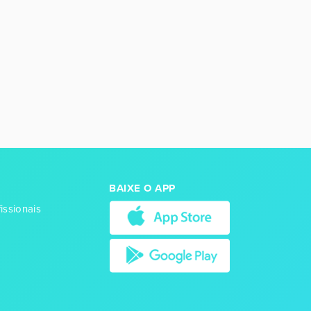
BAIXE O APP
issionais