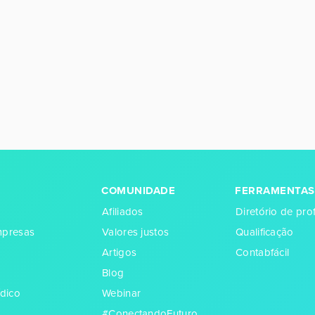
COMUNIDADE
FERRAMENTAS
Afiliados
Diretório de prof
empresas
Valores justos
Qualificação
Artigos
Contabfácil
Blog
dico
Webinar
#ConectandoFuturo