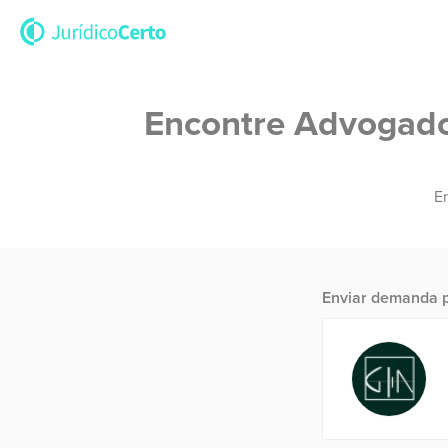
Encontre Advogados
En
Enviar demanda p