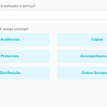
á realizado o serviço?
 deseja solicitar?
Audiências
Cópias
Protocolos
Acompanhame
Distribuição
Outros Serviç