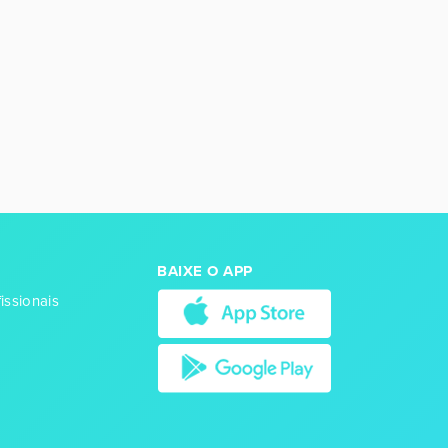
BAIXE O APP
issionais