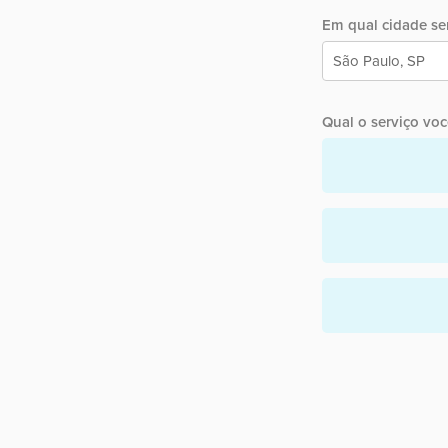
Em qual cidade ser
Qual o serviço você