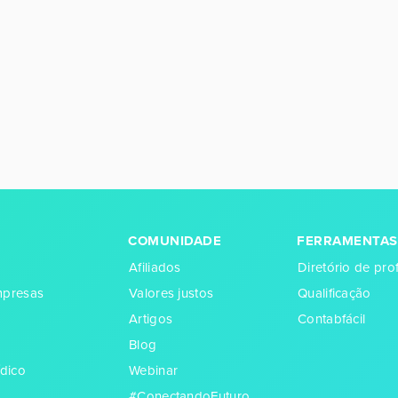
COMUNIDADE
FERRAMENTAS
Afiliados
Diretório de prof
empresas
Valores justos
Qualificação
Artigos
Contabfácil
Blog
dico
Webinar
#ConectandoFuturo